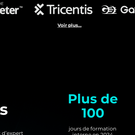
Voir plus...
Plus de
és
100
jours de formation
 d’expert
interne en 2024