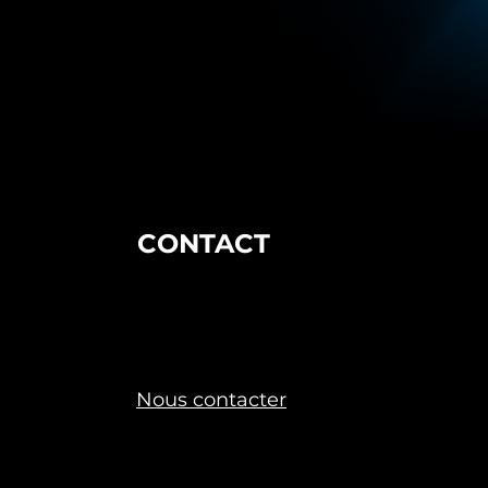
CONTACT
sales@axoo.fr
06 48 25 88 40
Nous contacter