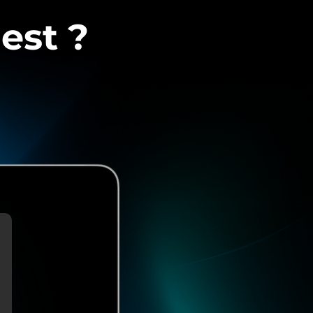
est ?