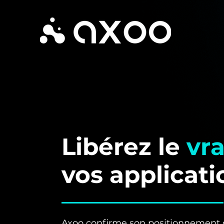
Libérez le
vra
vos applicati
Axoo confirme son positionnement d