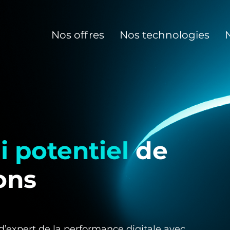
Nos offres
Nos technologies
i potentiel
de
ons
’expert de la performance digitale avec